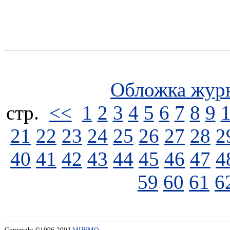
Обложка жур
стp.
<<
1
2
3
4
5
6
7
8
9
21
22
23
24
25
26
27
28
2
40
41
42
43
44
45
46
47
4
59
60
61
6
Copyright ©1996-2002
МЦНМО