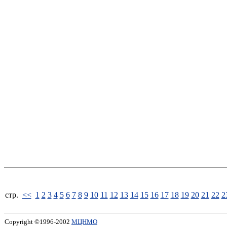
стp.
<<
1
2
3
4
5
6
7
8
9
10
11
12
13
14
15
16
17
18
19
20
21
22
2
Copyright ©1996-2002
МЦНМО