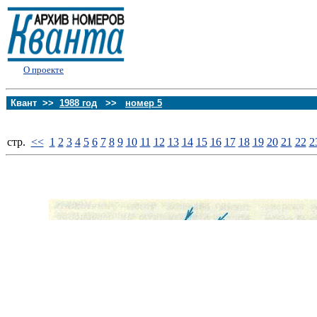
О проекте
Квант >>
1988 год
>>
номер 5
стp.
<<
1
2
3
4
5
6
7
8
9
10
11
12
13
14
15
16
17
18
19
20
21
22
2