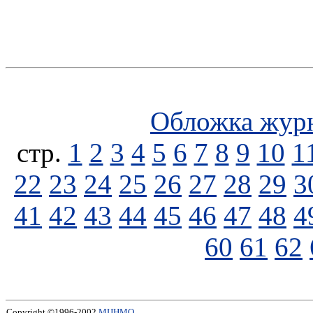
Обложка жур
стp.
1
2
3
4
5
6
7
8
9
10
1
22
23
24
25
26
27
28
29
3
41
42
43
44
45
46
47
48
4
60
61
62
Copyright ©1996-2002
МЦНМО