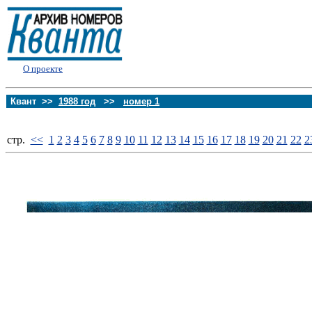
О проекте
Квант >>
1988 год
>>
номер 1
стp.
<<
1
2
3
4
5
6
7
8
9
10
11
12
13
14
15
16
17
18
19
20
21
22
2