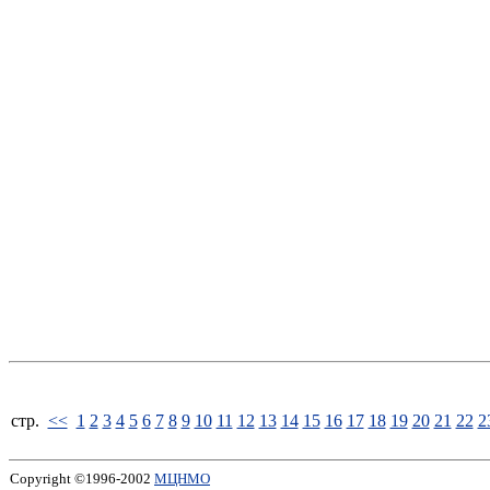
стp.
<<
1
2
3
4
5
6
7
8
9
10
11
12
13
14
15
16
17
18
19
20
21
22
2
Copyright ©1996-2002
МЦНМО