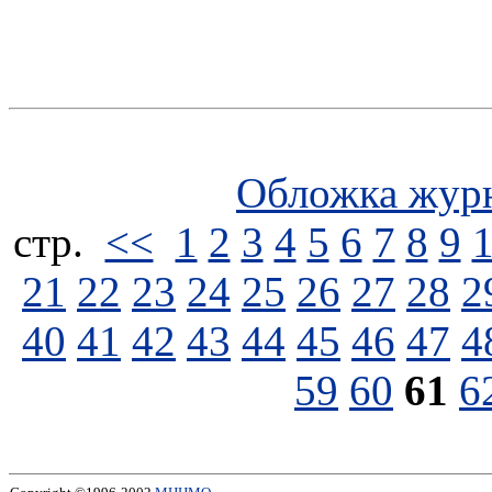
Обложка жур
стp.
<<
1
2
3
4
5
6
7
8
9
21
22
23
24
25
26
27
28
2
40
41
42
43
44
45
46
47
4
59
60
61
6