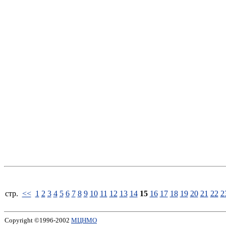
стp.
<<
1
2
3
4
5
6
7
8
9
10
11
12
13
14
15
16
17
18
19
20
21
22
2
Copyright ©1996-2002
МЦНМО