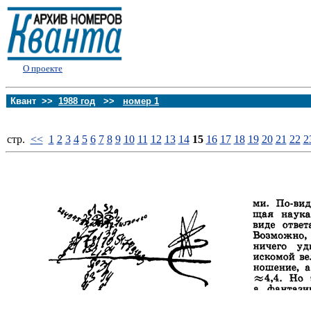
О проекте
Квант >>
1988 год
>>
номер 1
стp.
<<
1
2
3
4
5
6
7
8
9
10
11
12
13
14
15
16
17
18
19
20
21
22
2