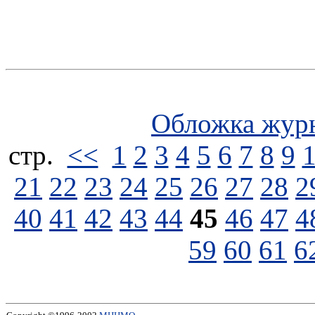
Обложка жур
стp.
<<
1
2
3
4
5
6
7
8
9
21
22
23
24
25
26
27
28
2
40
41
42
43
44
45
46
47
4
59
60
61
6