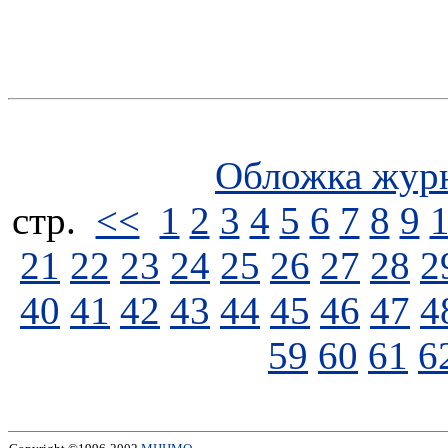
Обложка жур
стp.
<<
1
2
3
4
5
6
7
8
9
21
22
23
24
25
26
27
28
2
40
41
42
43
44
45
46
47
4
59
60
61
6