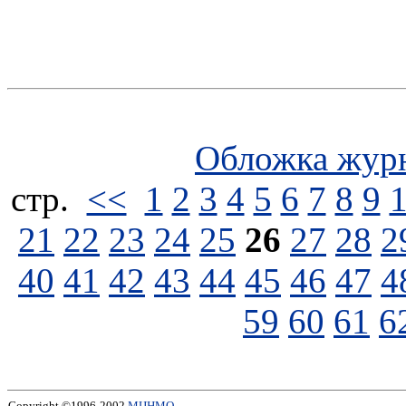
Обложка жур
стp.
<<
1
2
3
4
5
6
7
8
9
21
22
23
24
25
26
27
28
2
40
41
42
43
44
45
46
47
4
59
60
61
6
Copyright ©1996-2002
МЦНМО