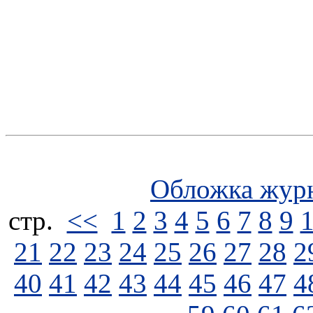
Обложка жур
стp.
<<
1
2
3
4
5
6
7
8
9
21
22
23
24
25
26
27
28
2
40
41
42
43
44
45
46
47
4