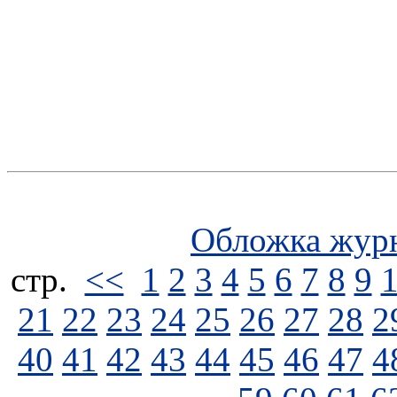
Обложка жур
стp.
<<
1
2
3
4
5
6
7
8
9
21
22
23
24
25
26
27
28
2
40
41
42
43
44
45
46
47
4