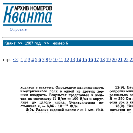
О проекте
Квант >>
1987 год
>>
номер 6
стp.
<<
1
2
3
4
5
6
7
8
9
10
11
12
13
14
15
16
17
18
19
20
21
22
2