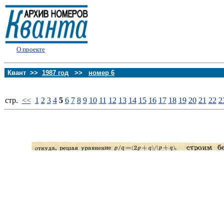
О проекте
Квант >>
1987 год
>>
номер 6
стp.
<<
1
2
3
4
5
6
7
8
9
10
11
12
13
14
15
16
17
18
19
20
21
22
2