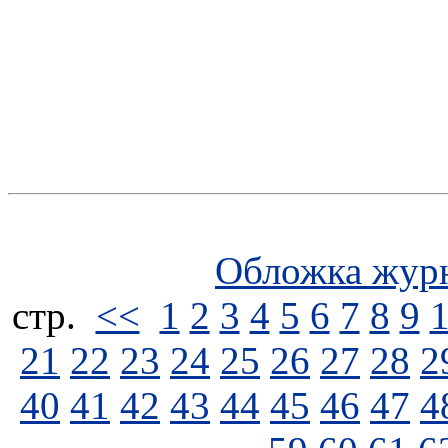
Обложка жур
стp.
<<
1
2
3
4
5
6
7
8
9
21
22
23
24
25
26
27
28
2
40
41
42
43
44
45
46
47
4