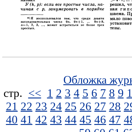
Обложка жур
стp.
<<
1
2
3
4
5
6
7
8
9
21
22
23
24
25
26
27
28
2
40
41
42
43
44
45
46
47
4