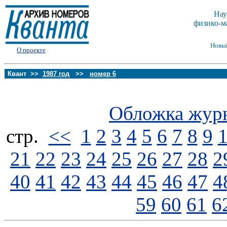
Нау
физико-м
Новы
О проекте
Квант >>
1987 год
>>
номер 6
Обложка жур
стp.
<<
1
2
3
4
5
6
7
8
9
21
22
23
24
25
26
27
28
2
40
41
42
43
44
45
46
47
4
59
60
61
6