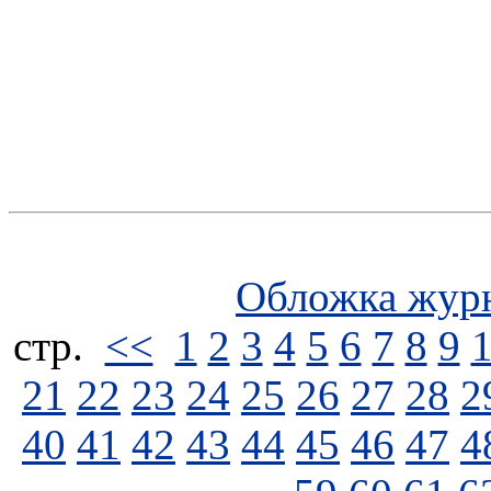
Обложка жур
стp.
<<
1
2
3
4
5
6
7
8
9
21
22
23
24
25
26
27
28
2
40
41
42
43
44
45
46
47
4