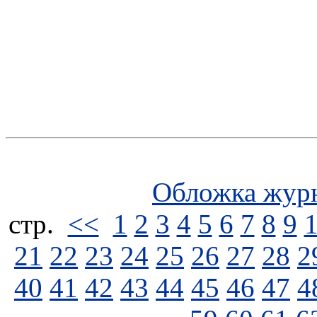
Обложка жур
стp.
<<
1
2
3
4
5
6
7
8
9
21
22
23
24
25
26
27
28
2
40
41
42
43
44
45
46
47
4