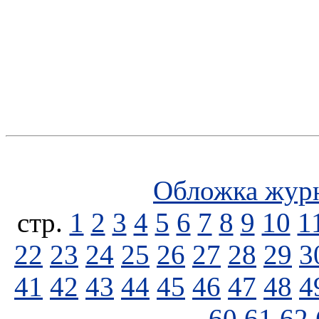
Обложка жур
стp.
1
2
3
4
5
6
7
8
9
10
1
22
23
24
25
26
27
28
29
3
41
42
43
44
45
46
47
48
4
60
61
62