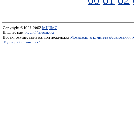
Copyright ©1996-2002
МЦНМО
Пишите нам:
kvant@mccme.ru
Проект осуществляется при поддержке
Московского комитета образования
,
"Курьер образования"