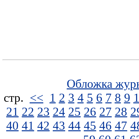
Обложка жур
стp.
<<
1
2
3
4
5
6
7
8
9
21
22
23
24
25
26
27
28
2
40
41
42
43
44
45
46
47
4