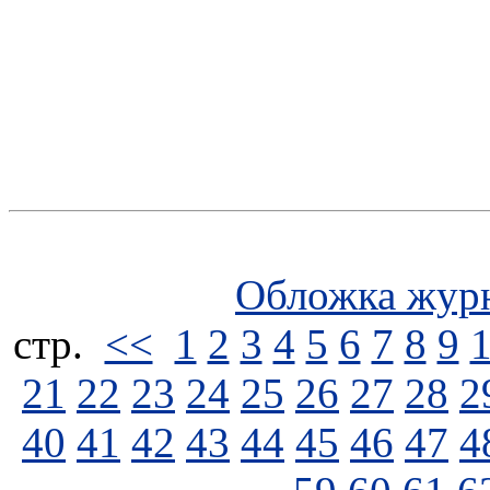
Обложка жур
стp.
<<
1
2
3
4
5
6
7
8
9
21
22
23
24
25
26
27
28
2
40
41
42
43
44
45
46
47
4