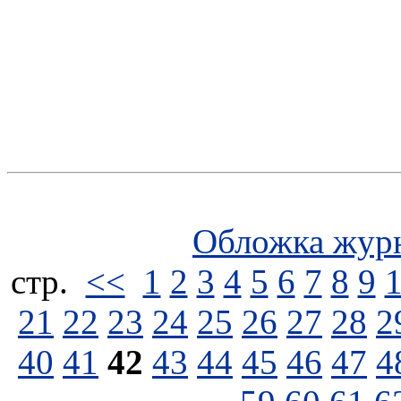
Обложка жур
стp.
<<
1
2
3
4
5
6
7
8
9
21
22
23
24
25
26
27
28
2
40
41
42
43
44
45
46
47
4