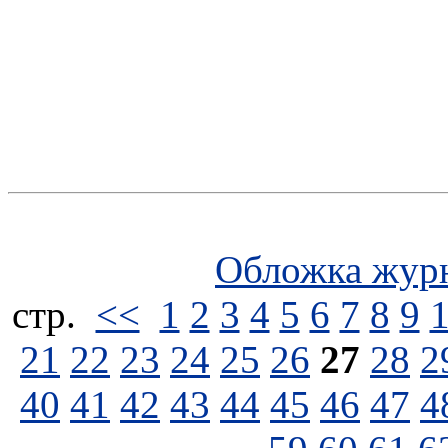
Обложка жур
стp.
<<
1
2
3
4
5
6
7
8
9
21
22
23
24
25
26
27
28
2
40
41
42
43
44
45
46
47
4