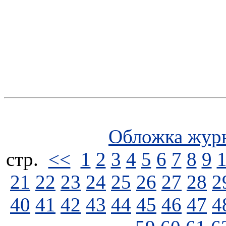
Обложка жур
стp.
<<
1
2
3
4
5
6
7
8
9
21
22
23
24
25
26
27
28
2
40
41
42
43
44
45
46
47
4