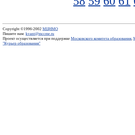
58
59
60
61
Copyright ©1996-2002
МЦНМО
Пишите нам:
kvant@mccme.ru
Проект осуществляется при поддержке
Московского комитета образования
,
"Курьер образования"