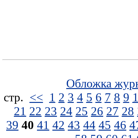
Обложка жур
стp.
<<
1
2
3
4
5
6
7
8
9
21
22
23
24
25
26
27
28
39
40
41
42
43
44
45
46
4