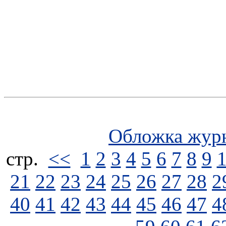
Обложка жур
стp.
<<
1
2
3
4
5
6
7
8
9
21
22
23
24
25
26
27
28
2
40
41
42
43
44
45
46
47
4