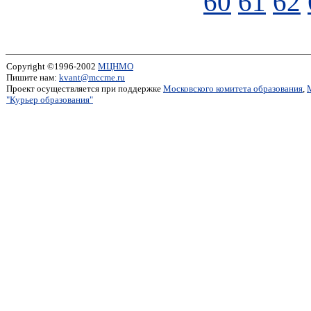
60
61
62
Copyright ©1996-2002
МЦНМО
Пишите нам:
kvant@mccme.ru
Проект осуществляется при поддержке
Московского комитета образования
,
"Курьер образования"