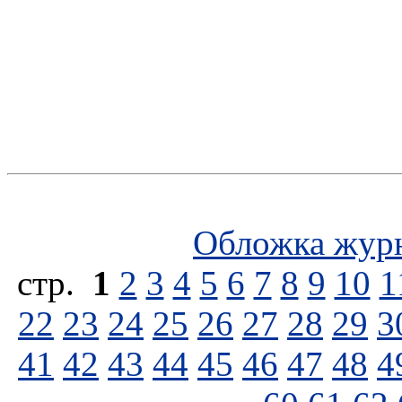
Обложка жур
стp.
1
2
3
4
5
6
7
8
9
10
1
22
23
24
25
26
27
28
29
3
41
42
43
44
45
46
47
48
4