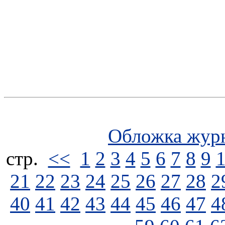
Обложка жур
стp.
<<
1
2
3
4
5
6
7
8
9
21
22
23
24
25
26
27
28
2
40
41
42
43
44
45
46
47
4