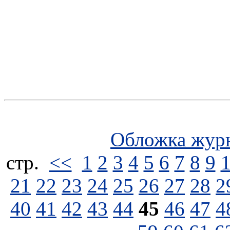
Обложка жур
стp.
<<
1
2
3
4
5
6
7
8
9
21
22
23
24
25
26
27
28
2
40
41
42
43
44
45
46
47
4