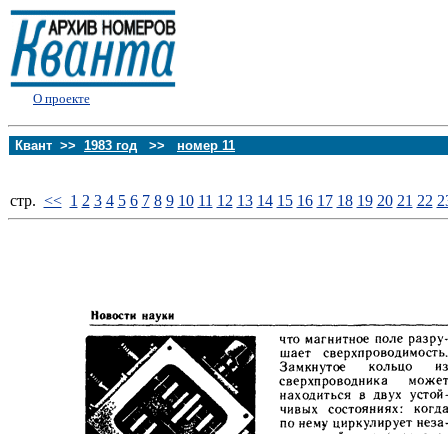
О проекте
Квант >>
1983 год
>>
номер 11
стp.
<<
1
2
3
4
5
6
7
8
9
10
11
12
13
14
15
16
17
18
19
20
21
22
2