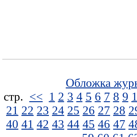
Обложка жур
стp.
<<
1
2
3
4
5
6
7
8
9
21
22
23
24
25
26
27
28
2
40
41
42
43
44
45
46
47
4