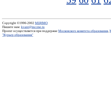
Copyright ©1996-2002
МЦНМО
Пишите нам:
kvant@mccme.ru
Проект осуществляется при поддержке
Московского комитета образования
,
"Курьер образования"