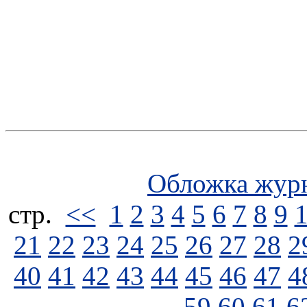
Обложка жур
стp.
<<
1
2
3
4
5
6
7
8
9
21
22
23
24
25
26
27
28
2
40
41
42
43
44
45
46
47
4
59
60
61
6