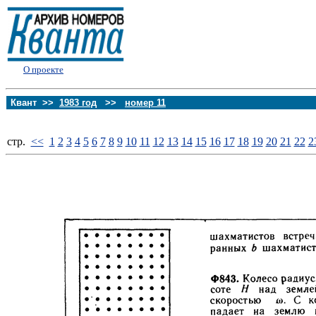
О проекте
Квант >>
1983 год
>>
номер 11
стp.
<<
1
2
3
4
5
6
7
8
9
10
11
12
13
14
15
16
17
18
19
20
21
22
2