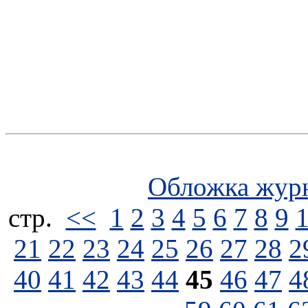
Обложка жур
стp.
<<
1
2
3
4
5
6
7
8
9
21
22
23
24
25
26
27
28
2
40
41
42
43
44
45
46
47
4