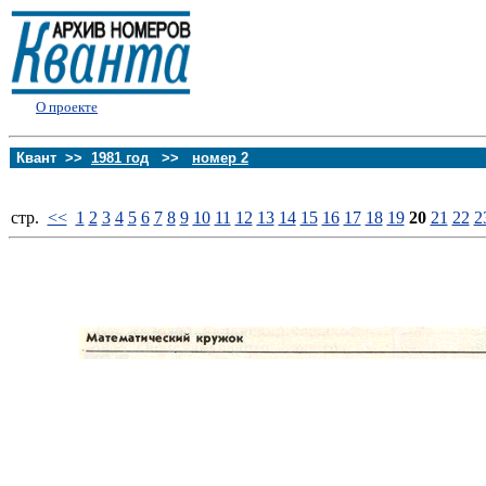
О проекте
Квант >>
1981 год
>>
номер 2
стp.
<<
1
2
3
4
5
6
7
8
9
10
11
12
13
14
15
16
17
18
19
20
21
22
2