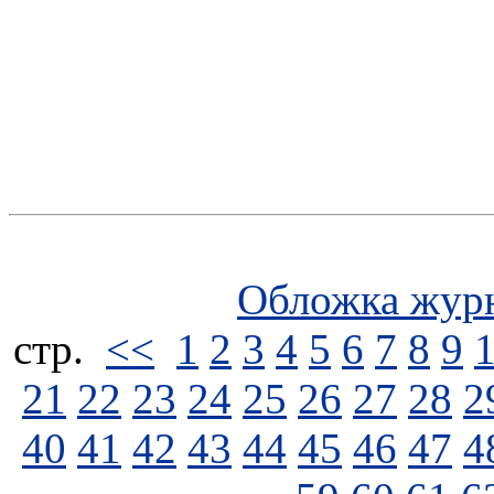
Обложка жур
стp.
<<
1
2
3
4
5
6
7
8
9
21
22
23
24
25
26
27
28
2
40
41
42
43
44
45
46
47
4