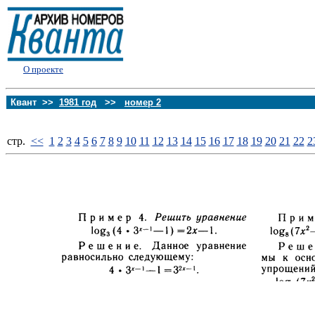
О проекте
Квант >>
1981 год
>>
номер 2
стp.
<<
1
2
3
4
5
6
7
8
9
10
11
12
13
14
15
16
17
18
19
20
21
22
2