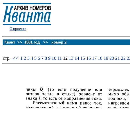
О проекте
Квант >>
1981 год
>>
номер 2
стp.
<<
1
2
3
4
5
6
7
8
9
10
11
12
13
14
15
16
17
18
19
20
21
22
2