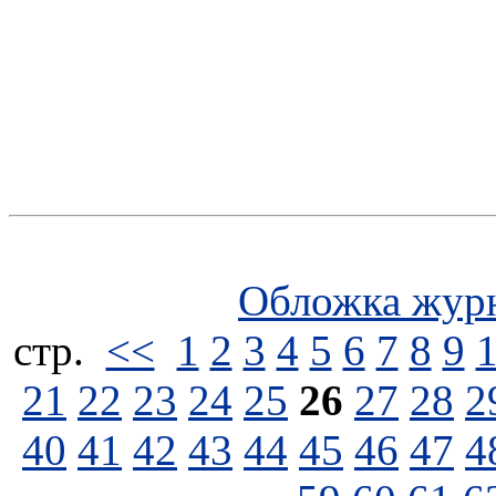
Обложка жур
стp.
<<
1
2
3
4
5
6
7
8
9
21
22
23
24
25
26
27
28
2
40
41
42
43
44
45
46
47
4