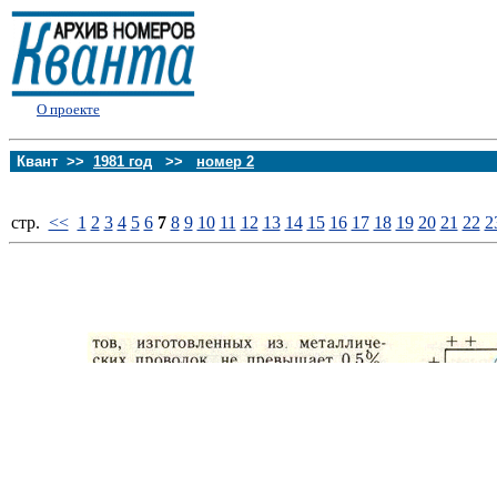
О проекте
Квант >>
1981 год
>>
номер 2
стp.
<<
1
2
3
4
5
6
7
8
9
10
11
12
13
14
15
16
17
18
19
20
21
22
2