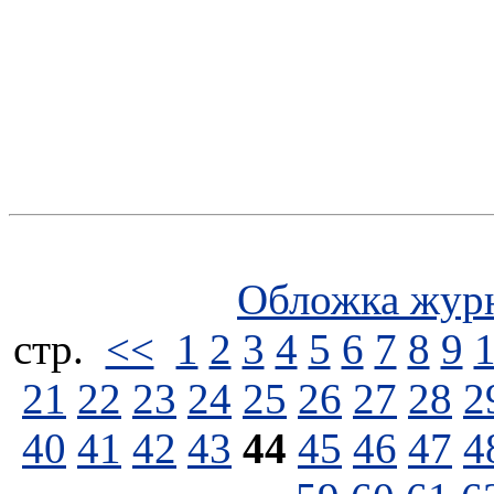
Обложка жур
стp.
<<
1
2
3
4
5
6
7
8
9
21
22
23
24
25
26
27
28
2
40
41
42
43
44
45
46
47
4