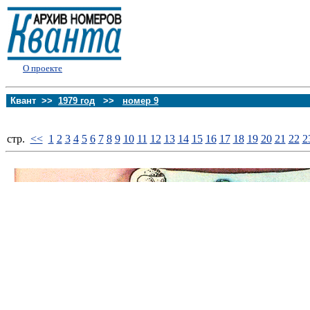
О проекте
Квант >>
1979 год
>>
номер 9
стp.
<<
1
2
3
4
5
6
7
8
9
10
11
12
13
14
15
16
17
18
19
20
21
22
2