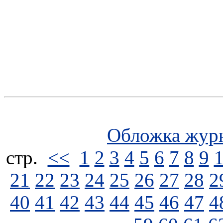
Обложка жур
стp.
<<
1
2
3
4
5
6
7
8
9
21
22
23
24
25
26
27
28
2
40
41
42
43
44
45
46
47
4