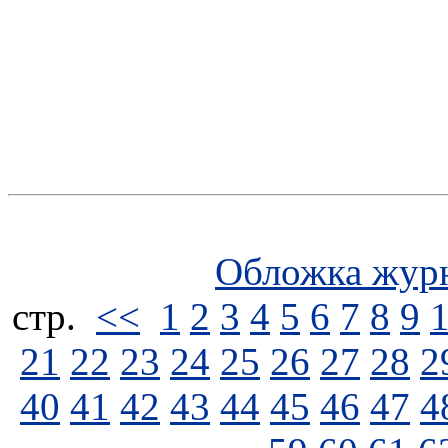
Обложка жур
стp.
<<
1
2
3
4
5
6
7
8
9
21
22
23
24
25
26
27
28
2
40
41
42
43
44
45
46
47
4