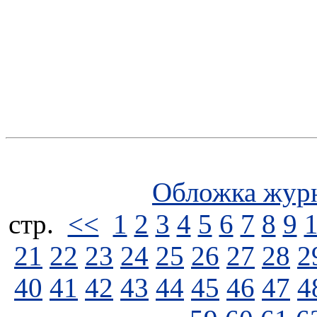
Обложка жур
стp.
<<
1
2
3
4
5
6
7
8
9
21
22
23
24
25
26
27
28
2
40
41
42
43
44
45
46
47
4