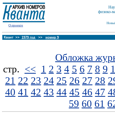
Нау
физико-м
Новы
О проекте
Квант >>
1979 год
>>
номер 9
Обложка жур
стp.
<<
1
2
3
4
5
6
7
8
9
21
22
23
24
25
26
27
28
2
40
41
42
43
44
45
46
47
4
59
60
61
6