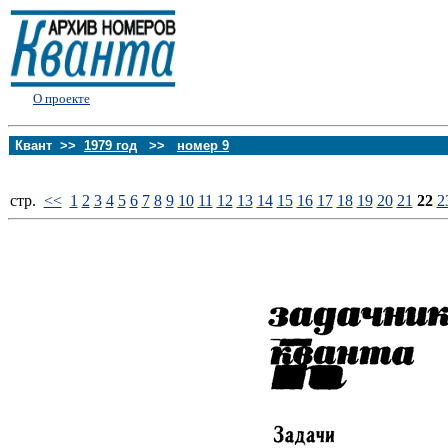
О проекте
Квант >>
1979 год
>>
номер 9
стp.
<<
1
2
3
4
5
6
7
8
9
10
11
12
13
14
15
16
17
18
19
20
21
22
2