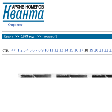
О проекте
Квант >>
1979 год
>>
номер 9
стp.
<<
1
2
3
4
5
6
7
8
9
10
11
12
13
14
15
16
17
18
19
20
21
22
2