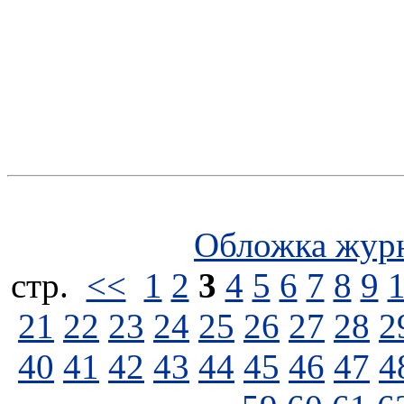
Обложка жур
стp.
<<
1
2
3
4
5
6
7
8
9
21
22
23
24
25
26
27
28
2
40
41
42
43
44
45
46
47
4