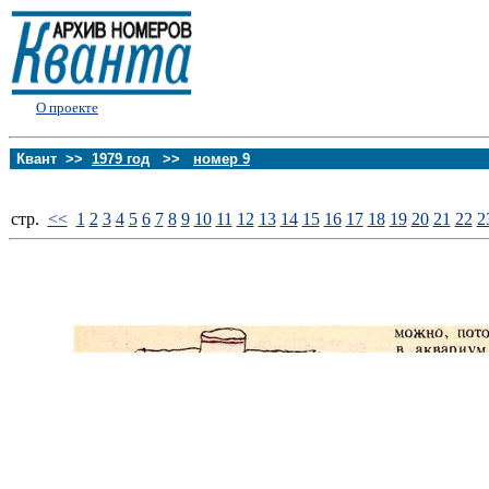
О проекте
Квант >>
1979 год
>>
номер 9
стp.
<<
1
2
3
4
5
6
7
8
9
10
11
12
13
14
15
16
17
18
19
20
21
22
2