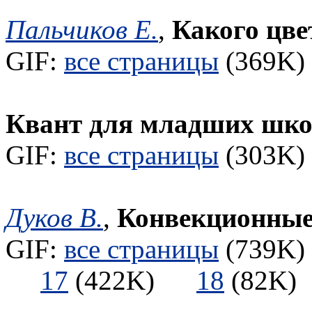
Пальчиков Е.
,
Какого цве
GIF:
все страницы
(369K) 
Квант для младших шк
GIF:
все страницы
(303K) 
Дуков В.
,
Конвекционные 
GIF:
все страницы
(739K) 
17
(422K)
18
(82