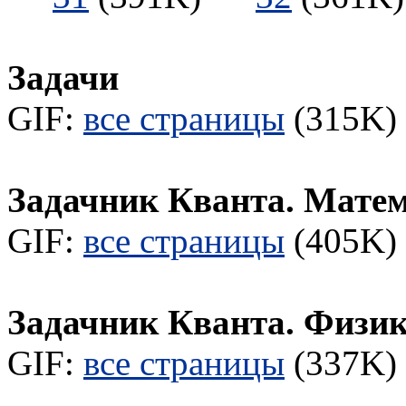
Задачи
GIF:
все страницы
(315K) 
Задачник Кванта. Мате
GIF:
все страницы
(405K) 
Задачник Кванта. Физи
GIF:
все страницы
(337K) 