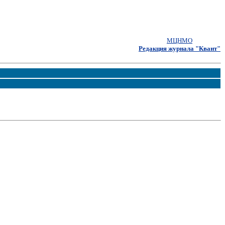
МЦНМО
Редакция журнала "Квант"